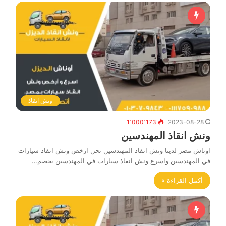
ونش انقاذ
1٬000٬173
2023-08-28
ونش انقاذ المهندسين
اوناش مصر لدينا ونش انقاذ المهندسين نحن ارخص ونش انقاذ سيارات
في المهندسين واسرع ونش انقاذ سيارات في المهندسين بخصم…
أكمل القراءة »