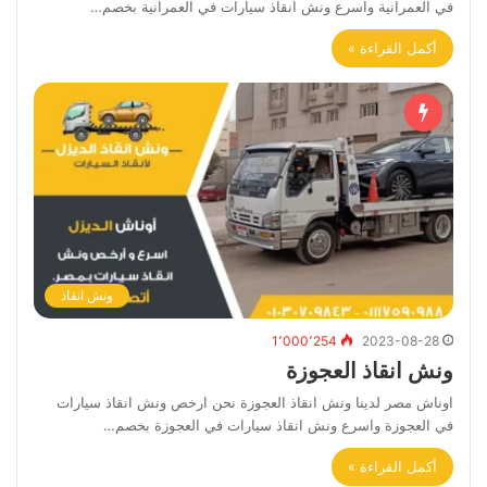
في العمرانية واسرع ونش انقاذ سيارات في العمرانية بخصم…
أكمل القراءة »
ونش انقاذ
1٬000٬254
2023-08-28
ونش انقاذ العجوزة
اوناش مصر لدينا ونش انقاذ العجوزة نحن ارخص ونش انقاذ سيارات
في العجوزة واسرع ونش انقاذ سيارات في العجوزة بخصم…
أكمل القراءة »