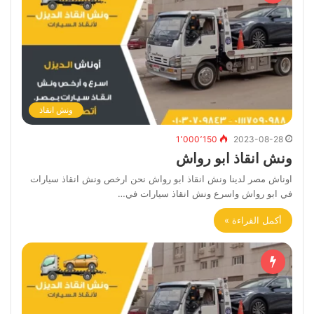
ونش انقاذ
1٬000٬150
2023-08-28
ونش انقاذ ابو رواش
اوناش مصر لدينا ونش انقاذ ابو رواش نحن ارخص ونش انقاذ سيارات
في ابو رواش واسرع ونش انقاذ سيارات في…
أكمل القراءة »