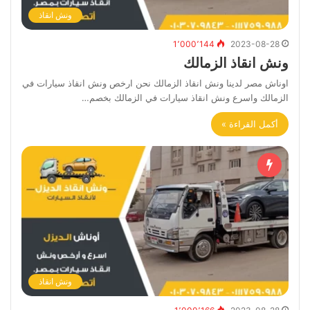
ونش انقاذ
1٬000٬144
2023-08-28
ونش انقاذ الزمالك
اوناش مصر لدينا ونش انقاذ الزمالك نحن ارخص ونش انقاذ سيارات في
الزمالك واسرع ونش انقاذ سيارات في الزمالك بخصم…
أكمل القراءة »
ونش انقاذ