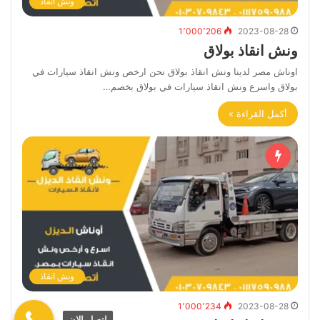
ونش انقاذ
1٬000٬206
2023-08-28
ونش انقاذ بولاق
اوناش مصر لدينا ونش انقاذ بولاق نحن ارخص ونش انقاذ سيارات في
بولاق واسرع ونش انقاذ سيارات في بولاق بخصم…
أكمل القراءة »
ونش انقاذ
1٬000٬234
2023-08-28
اتصل الان