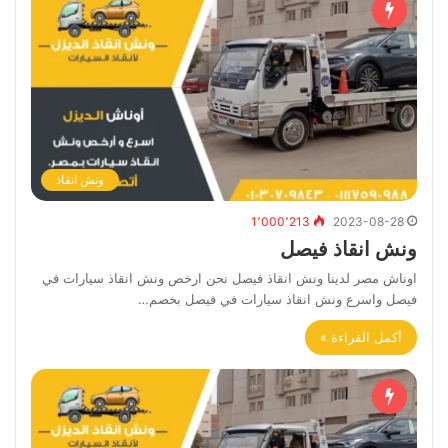
ونش انقاذ
1٬000٬213
2023-08-28
ونش انقاذ فيصل
اوناش مصر لدينا ونش انقاذ فيصل نحن ارخص ونش انقاذ سيارات في
فيصل واسرع ونش انقاذ سيارات في فيصل بخصم…
أكمل القراءة »