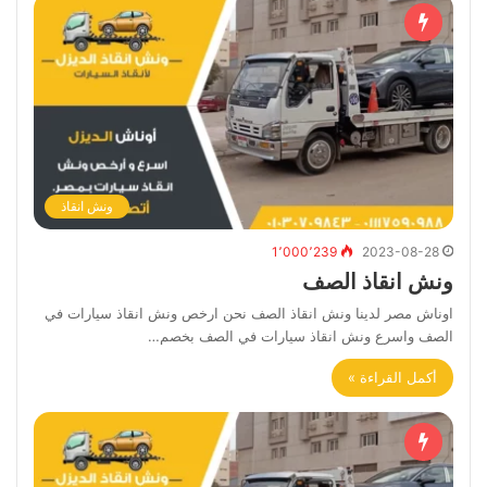
ونش انقاذ
1٬000٬239
2023-08-28
ونش انقاذ الصف
اوناش مصر لدينا ونش انقاذ الصف نحن ارخص ونش انقاذ سيارات في
الصف واسرع ونش انقاذ سيارات في الصف بخصم…
أكمل القراءة »