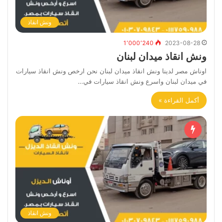
ونش انقاذ
1٬000٬240
2023-08-28
ونش انقاذ ميدان لبنان
اوناش مصر لدينا ونش انقاذ ميدان لبنان نحن ارخص ونش انقاذ سيارات
في ميدان لبنان واسرع ونش انقاذ سيارات في…
أكمل القراءة »
ونش انقاذ