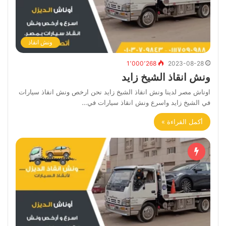
ونش انقاذ
1٬000٬268
2023-08-28
ونش انقاذ الشيخ زايد
اوناش مصر لدينا ونش انقاذ الشيخ زايد نحن ارخص ونش انقاذ سيارات
في الشيخ زايد واسرع ونش انقاذ سيارات في…
أكمل القراءة »