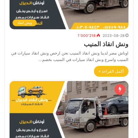
ونش انقاذ
1٬000٬218
2023-08-28
ونش انقاذ المنيب
اوناش مصر لدينا ونش انقاذ المنيب نحن ارخص ونش انقاذ سيارات في
المنيب واسرع ونش انقاذ سيارات في المنيب بخصم…
أكمل القراءة »