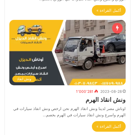
أكمل القراءة »
ونش انقاذ
1٬000٬281
2023-08-28
ونش انقاذ الهرم
اوناش مصر لدينا ونش انقاذ الهرم نحن ارخص ونش انقاذ سيارات في
الهرم واسرع ونش انقاذ سيارات في الهرم بخصم…
أكمل القراءة »