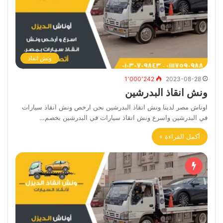
ونش انقاذ
1٬000٬242
2023-08-28
ونش انقاذ البدرشين
اوناش مصر لدينا ونش انقاذ البدرشين نحن ارخص ونش انقاذ سيارات
في البدرشين واسرع ونش انقاذ سيارات في البدرشين بخصم…
أكمل القراءة »