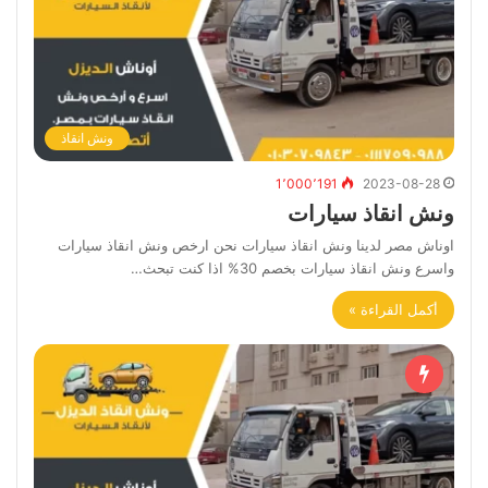
ونش انقاذ
1٬000٬191
2023-08-28
ونش انقاذ سيارات
اوناش مصر لدينا ونش انقاذ سيارات نحن ارخص ونش انقاذ سيارات
واسرع ونش انقاذ سيارات بخصم 30% اذا كنت تبحث…
أكمل القراءة »