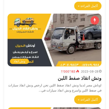
أكمل القراءة »
ونش انقاذ
1٬000٬183
2023-08-28
ونش انقاذ صفط اللبن
اوناش مصر لدينا ونش انقاذ صفط اللبن نحن ارخص ونش انقاذ سيارات
في صفط اللبن واسرع ونش انقاذ سيارات في…
أكمل القراءة »