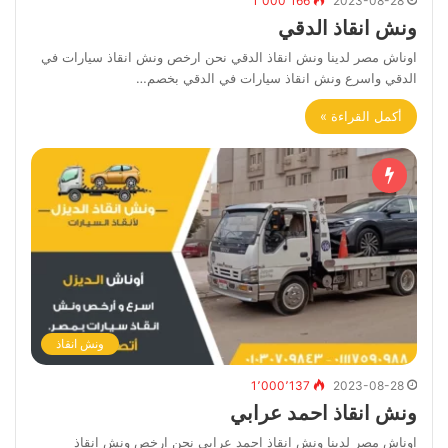
1٬000٬166
2023-08-28
ونش انقاذ الدقي
اوناش مصر لدينا ونش انقاذ الدقي نحن ارخص ونش انقاذ سيارات في
الدقي واسرع ونش انقاذ سيارات في الدقي بخصم…
أكمل القراءة »
ونش انقاذ
1٬000٬137
2023-08-28
ونش انقاذ احمد عرابي
اوناش مصر لدينا ونش انقاذ احمد عرابي نحن ارخص ونش انقاذ