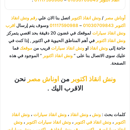
أوناش مصر
/
ونش انقاذ اكتوبر
اتصل بنا الان علي
رقم ونش انقاذ
اكتوبر
01030709843
–
01117590988
وسوف يتم إرسال
اقرب
ونش انقاذ سيارات
لموقعك في غضون 20 دقيقة بحد اقصي يتمركز
ونش انقاذ اكتوبر
في أهم المناطق الحيوية في
اكتوبر , إذا كنت في
حاجة إلى
ونش انقاذ
او
ونش انقاذ سيارات
قريب من
موقعك
فما
عليك سوى الاتصال بنا على “
ونش انقاذ اكتوبر
” الموجود في هذه
الصفحة.
ونش انقاذ اكتوبر
من
اوناش مصر
نحن
الاقرب اليك .
كلمات بحث :
ونش
،
ونش انقاذ
،
ونش انقاذ سيارات
،
ونش انقاذ
اكتوبر
،
ونش انقاذ في اكتوبر
،
ونش انقاذ سيارات اكتوبر
،
ونش
انقاذ سيارات في اكتوبر
،
رقم ونش انقاذ في اكتوبر
،
ونش سيارات