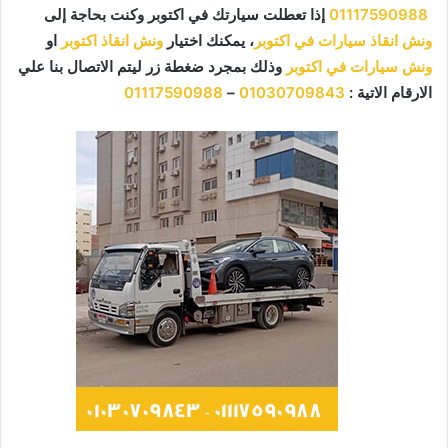
01117590988
إذا تعطلت سيارتك في اكتوبر وكنت بحاجة إلى
ونش انقاذ سيارات في اكتوبر
، يمكنك اختيار
ونش انقاذ اكتوبر
او
ونش سيارات في اكتوبر
وذلك بمجرد ضغطة زر ليتم الاتصال بنا علي
الارقام الاتية :
01030709843
–
01117590988