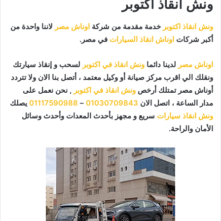
ونش انقاذ اكتوبر
ونش انقاذ اكتوبر
خدمة مقدمة من شركة
اوناش مصر
لاننا واحدة من
أكبر شركات
اوناش انقاذ السيارات
في مصر.
اوناش مصر
لدينا دائما
ونش انقاذ في اكتوبر
لسحب و إنقاذ سيارتك
ونقلك الي اقرب مركز صيانة أو وكيل معتمد ، أتصل بنا الان ولا تتردد
أوناش مصر تمتلك أرخص
ونش انقاذ في اكتوبر
, نحن نعمل على
مدار الساعة ، اتصل الان
01030709843
–
01117590988
يصلك
ونش انقاذ سيارات
سريع و مجهز بأحدث المعدات وأحدث وسائل
الأمان والراحة.