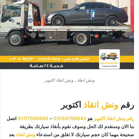
ونش انقاذ ، ونش انقاذ اكتوبر
رقم
ونش انقاذ
اكتوبر
رقم ونش انقاذ اكتوبر
هو
01030709843
–
01117590988
اتصل
بنا الان وسنقدم لك الحل وسوف نقوم بأنقاذ سيارتك بطريقة
صحيحة مهما كان حجم سيارتك لا تقلق من استدعاء
ونش انقاذ
بعد