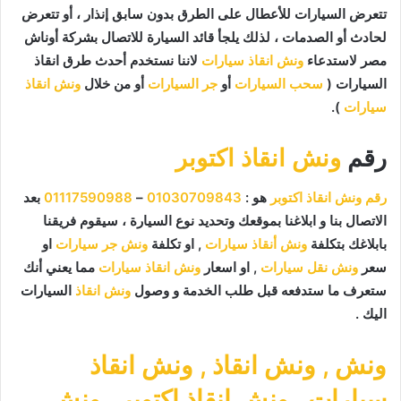
تتعرض السيارات للأعطال على الطرق بدون سابق إنذار ، أو تتعرض
لحادث أو الصدمات ، لذلك يلجأ قائد السيارة للاتصال بشركة أوناش
مصر لاستدعاء
ونش انقاذ سيارات
لاننا نستخدم أحدث طرق انقاذ
السيارات (
سحب السيارات
أو
جر السيارات
أو من خلال
ونش انقاذ
سيارات
).
رقم
ونش انقاذ اكتوبر
رقم ونش انقاذ اكتوبر
هو :
01030709843
–
01117590988
بعد
الاتصال بنا و ابلاغنا بموقعك وتحديد نوع السيارة ، سيقوم فريقنا
بابلاغك بتكلفة
ونش أنقاذ سيارات
, او تكلفة
ونش جر سيارات
او
سعر
ونش نقل سيارات
, او اسعار
ونش انقاذ سيارات
مما يعني أنك
ستعرف ما ستدفعه قبل طلب الخدمة و وصول
ونش انقاذ
السيارات
اليك .
ونش
,
ونش انقاذ
,
ونش انقاذ
سيارات
,
ونش انقاذ اكتوبر
,
ونش