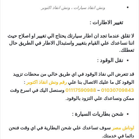
ونش انقاذ سيارات ، ونش انقاذ اكتوبر
تغيير الاطارات :
لا تقلق عندما تجد ان اطار سيارتك يحتاج الي تغيير او اصلاح حيث
اننا نساعدك علي القيام بتغيير واستبدال الاطار في الطريق حال
تعطلك.
نقل الوقود :
قد تتعرض الي نفاذ الوقود في اي طريق خالي من محطات تزويد
الوقود كل ما عليك الاتصال بنا علي
رقم ونش انقاذ اكتوبر
:
01030709843
–
01117590988
وسنصل اليك في اسرع وقت
ممكن ونساعدك علي التزود بالوقود.
شحن بطاريات السيارة :
اوناش مصر
سوف تساعدك علي شحن البطارية في اي وقت فنحن
دائما في خدمتك.