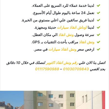
لدينا خدمة عملاء للرد السريع على العملاء.
نعمل 24 ساعة باليوم طوال أيام الأسبوع.
لدينا فريق سائقين علي اعلي مستوي من الخبرة.
لدينا
اوناش انقاذ سيارات
حديثة ومجهزة.
سرعة وصول
ونش انقاذ
الي مكان العطل.
ونش انقاذ
مراقب بأحدث التقنيات بـ GPS.
ارخص سعر
ونش انقاذ سيارات
في مصر.
اتصل بنا الان علي
رقم ونش انقاذ اكتوبر
لنصلك في خلال 10 دقائق
بحد اقصي
01030709843
–
01117590988