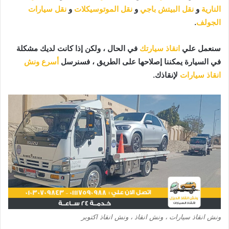
النارية
و
نقل البيتش باجي
و
نقل الموتوسيكلات
و
نقل سيارات
الجولف
.
سنعمل علي
انقاذ سيارتك
في الحال ، ولكن إذا كانت لديك مشكلة
في السيارة يمكننا إصلاحها على الطريق ، فسنرسل
أسرع ونش
انقاذ سيارات
لإنقاذك.
ونش انقاذ سيارات ، ونش انقاذ ، ونش انقاذ اكتوبر