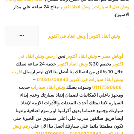
ونش نقل السيارات
,
ونش انقاذ اكتوبر
متاح 24 ساعة علي مدار
الاسبوع.
ونش انقاذ اكتوبر
|
ونش انقاذ في اكتوبر
More
أوناش مصر
–
ونش انقاذ اكتوبر
نحن
ارخص ونش انقاذ في
اكتوبر
بخصم 30%
ونش انقاذ اكتوبر
خدمة 24 ساعة نصلك
خلال 10 دقائق من اتصالك بنا أتصل بنا الان ليتم ارسال
اقرب
ونش انقاذ سيارات في اكتوبر
01030709843
–
01117590988
وسوف يصلك
ونش انقاذ سيارات
حديث
ومجهز باعلي الامكانيات لضمان إنقاذ سيارتك وعدم إيذاء
السيارة لاننا نمتلك أحدث المعدات والأدوات الازمة لإنقاذ
سيارتك وجميع خدماتنا بدون أكرامية او رسوم اضافية ولدينا
ايضا فريق سائقين مدرب علي اعلي مستوي من الخبرة حتى
تكون مطمئنا دائما علي سيارتك أتصل بنا الان علي
رقم ونش
انقاذ اكتوبر
01030709843
–
01117590988
.