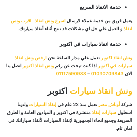
خدمة الانقاذ السريع
يعمل فريق من خدمة عملاء لارسال
اسرع ونش انقاذ
,
اقرب ونس
انقاذ
و العمل علي حل اي مشكلات قد تنتج أثناء أنقاذ سيارتك.
خدمة انقاذ سيارات في اكتوبر
ونش انقاذ اكتوبر
نعمل علي مدار الساعة نحن
ارخص ونش انقاذ
سيارات في اكتوبر
اذا كنت تبحث عن رقم
ونش انقاذ اكتوبر
اتصل بنا
الان
01030709843
–
01117590988
ونش انقاذ سيارات
اكتوبر
شركة
أوناش مصر
نعمل منذ 22 عام في
إنقاذ السيارات
ولدينا
اسطول
سيارات إنقاذ
منتشرة في اكتوبر و الميادين العامة و الطرق
السريعة وجميع انحاء الجمهورية لإنقاذ السيارات لأنقاذ سياراتك في
امان تام.