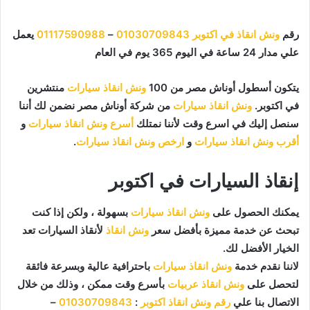
رقم
ونش انقاذ في اكتوبر
01030709843
–
01117590988
يعمل
علي مدار 24 ساعة في اليوم 365 يوم في العام
يتكون أسطول أوناش مصر من 100
ونش انقاذ سيارات
منتشرين
في اكتوبر.
ونش انقاذ سيارات
من شركة أوناش مصر نضمن لك أننا
سنصل إليك في اسرع وقت لأننا نمتلك
أسرع ونش انقاذ سيارات
و
أقرب ونش انقاذ سيارات
و
ارخص ونش انقاذ سيارات
.
إنقاذ السيارات في اكتوبر
يمكنك الحصول على
ونش انقاذ سيارات
بسهولة ، ولكن إذا كنت
تبحث عن خدمة مميزة بأفضل سعر
ونش انقاذ
لأنقاذ السيارات تعد
الخيار الأفضل لك.
لاننا نقدم خدمة
ونش انقاذ سيارات
باحترافية عالية وبسرعة فائقة
لتحصل على
ونش انقاذ عربيات
بأسرع وقت ممكن ، وذلك من خلال
الاتصال بنا علي
رقم ونش انقاذ اكتوبر
:
01030709843
–