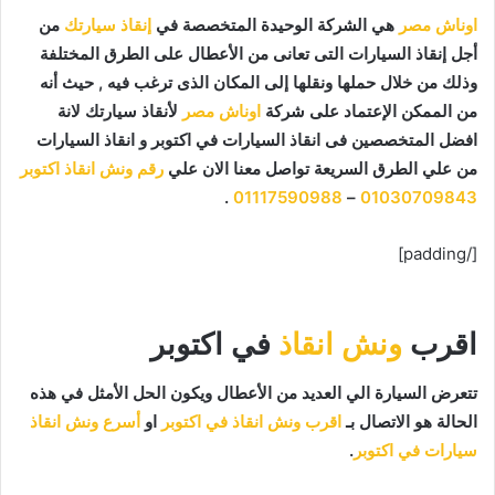
اوناش مصر
هي الشركة الوحيدة المتخصصة في
إنقاذ سيارتك
من
أجل إنقاذ السيارات التى تعانى من الأعطال على الطرق المختلفة
وذلك من خلال حملها ونقلها إلى المكان الذى ترغب فيه , حيث أنه
من الممكن الإعتماد على شركة
اوناش مصر
لأنقاذ سيارتك لانة
افضل المتخصصين فى انقاذ السيارات في اكتوبر و انقاذ السيارات
من علي الطرق السريعة تواصل معنا الان علي
رقم ونش انقاذ اكتوبر
.
01117590988
–
01030709843
[/padding]
اقرب
ونش انقاذ
في اكتوبر
تتعرض السيارة الي العديد من الأعطال ويكون الحل الأمثل في هذه
الحالة هو الاتصال بـ
اقرب ونش انقاذ في اكتوبر
او
أسرع ونش انقاذ
سيارات في اكتوبر
.