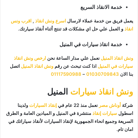
خدمة الانقاذ السريع
يعمل فريق من خدمة عملاء لارسال
اسرع ونش انقاذ
,
اقرب ونس
انقاذ
و العمل علي حل اي مشكلات قد تنتج أثناء أنقاذ سيارتك.
خدمة انقاذ سيارات في المنيل
ونش انقاذ المنيل
نعمل علي مدار الساعة نحن
ارخص ونش انقاذ
سيارات في المنيل
اذا كنت تبحث عن رقم
ونش انقاذ المنيل
اتصل
بنا الان
01030709843
–
01117590988
ونش انقاذ سيارات
المنيل
شركة
أوناش مصر
نعمل منذ 22 عام في
إنقاذ السيارات
ولدينا
اسطول
سيارات إنقاذ
منتشرة في المنيل و الميادين العامة و الطرق
السريعة وجميع انحاء الجمهورية لإنقاذ السيارات لأنقاذ سياراتك في
امان تام.