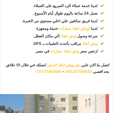
لدينا خدمة عملاء للرد السريع على العملاء.
نعمل 24 ساعة باليوم طوال أيام الأسبوع.
لدينا فريق سائقين علي اعلي مستوي من الخبرة.
لدينا
اوناش انقاذ سيارات
حديثة ومجهزة.
سرعة وصول
ونش انقاذ
الي مكان العطل.
ونش انقاذ
مراقب بأحدث التقنيات بـ GPS.
ارخص سعر
ونش انقاذ سيارات
في مصر.
اتصل بنا الان علي
رقم ونش انقاذ المنيل
لنصلك في خلال 10 دقائق
بحد اقصي
01030709843
–
01117590988