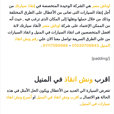
اوناش مصر
هي الشركة الوحيدة المتخصصة في
إنقاذ سيارتك
من
أجل إنقاذ السيارات التى تعانى من الأعطال على الطرق المختلفة
وذلك من خلال حملها ونقلها إلى المكان الذى ترغب فيه , حيث أنه
من الممكن الإعتماد على شركة
اوناش مصر
لأنقاذ سيارتك لانة
افضل المتخصصين فى انقاذ السيارات في المنيل و انقاذ السيارات
من علي الطرق السريعة تواصل معنا الان علي
رقم ونش انقاذ
المنيل
01030709843
–
01117590988
.
[/padding]
اقرب
ونش انقاذ
في المنيل
تتعرض السيارة الي العديد من الأعطال ويكون الحل الأمثل في هذه
الحالة هو الاتصال بـ
اقرب ونش انقاذ في المنيل
او
أسرع ونش انقاذ
سيارات في المنيل
.