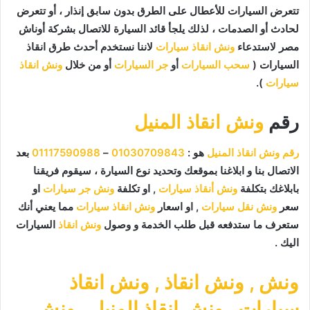
تتعرض السيارات للأعطال على الطرق بدون سابق إنذار ، أو تتعرض
لحادث أو الصدمات ، لذلك يلجأ قائد السيارة للاتصال بشركة أوناش
مصر لاستدعاء
ونش انقاذ سيارات
لاننا نستخدم أحدث طرق انقاذ
السيارات (
سحب السيارات
أو
جر السيارات
أو من خلال
ونش انقاذ
سيارات
).
رقم
ونش انقاذ المنيل
رقم ونش انقاذ المنيل
هو :
01030709843
–
01117590988
بعد
الاتصال بنا و ابلاغنا بموقعك وتحديد نوع السيارة ، سيقوم فريقنا
بابلاغك بتكلفة
ونش أنقاذ سيارات
, او تكلفة
ونش جر سيارات
او
سعر
ونش نقل سيارات
, او اسعار
ونش انقاذ سيارات
مما يعني أنك
ستعرف ما ستدفعه قبل طلب الخدمة و وصول
ونش انقاذ
السيارات
اليك .
ونش
,
ونش انقاذ
,
ونش انقاذ
سيارات
,
ونش انقاذ المنيل
,
ونش