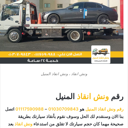
ونش انقاذ ، ونش انقاذ المنيل
رقم
ونش انقاذ
المنيل
رقم ونش انقاذ المنيل
هو
01030709843
–
01117590988
اتصل
بنا الان وسنقدم لك الحل وسوف نقوم بأنقاذ سيارتك بطريقة
صحيحة مهما كان حجم سيارتك لا تقلق من استدعاء
ونش انقاذ
بعد