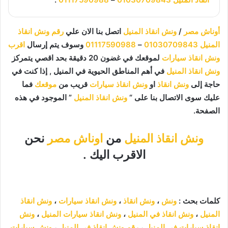
أوناش مصر
/
ونش انقاذ المنيل
اتصل بنا الان علي
رقم ونش انقاذ
المنيل
01030709843
–
01117590988
وسوف يتم إرسال
اقرب
ونش انقاذ سيارات
لموقعك في غضون 20 دقيقة بحد اقصي يتمركز
ونش انقاذ المنيل
في أهم المناطق الحيوية في
المنيل , إذا كنت في
حاجة إلى
ونش انقاذ
او
ونش انقاذ سيارات
قريب من
موقعك
فما
عليك سوى الاتصال بنا على “
ونش انقاذ المنيل
” الموجود في هذه
الصفحة.
ونش انقاذ المنيل
من
اوناش مصر
نحن
الاقرب اليك .
كلمات بحث :
ونش
،
ونش انقاذ
،
ونش انقاذ سيارات
،
ونش انقاذ
المنيل
،
ونش انقاذ في المنيل
،
ونش انقاذ سيارات المنيل
،
ونش
انقاذ سيارات في المنيل
،
رقم ونش انقاذ في المنيل
،
ونش سيارات