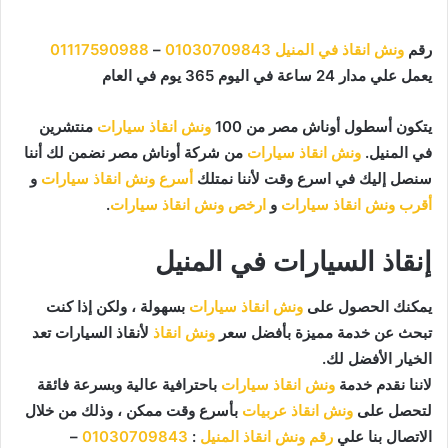
رقم
ونش انقاذ في المنيل
01030709843
–
01117590988
يعمل علي مدار 24 ساعة في اليوم 365 يوم في العام
يتكون أسطول أوناش مصر من 100
ونش انقاذ سيارات
منتشرين
في المنيل.
ونش انقاذ سيارات
من شركة أوناش مصر نضمن لك أننا
سنصل إليك في اسرع وقت لأننا نمتلك
أسرع ونش انقاذ سيارات
و
أقرب ونش انقاذ سيارات
و
ارخص ونش انقاذ سيارات
.
إنقاذ السيارات في المنيل
يمكنك الحصول على
ونش انقاذ سيارات
بسهولة ، ولكن إذا كنت
تبحث عن خدمة مميزة بأفضل سعر
ونش انقاذ
لأنقاذ السيارات تعد
الخيار الأفضل لك.
لاننا نقدم خدمة
ونش انقاذ سيارات
باحترافية عالية وبسرعة فائقة
لتحصل على
ونش انقاذ عربيات
بأسرع وقت ممكن ، وذلك من خلال
الاتصال بنا علي
رقم ونش انقاذ المنيل
:
01030709843
–