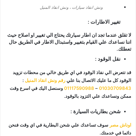
ونش انقاذ سيارات ، ونش انقاذ المنيل
تغيير الاطارات :
لا تقلق عندما تجد ان اطار سيارتك يحتاج الي تغيير او اصلاح حيث
اننا نساعدك علي القيام بتغيير واستبدال الاطار في الطريق حال
تعطلك.
نقل الوقود :
قد تتعرض الي نفاذ الوقود في اي طريق خالي من محطات تزويد
الوقود كل ما عليك الاتصال بنا علي
رقم ونش انقاذ المنيل
:
01030709843
–
01117590988
وسنصل اليك في اسرع وقت
ممكن ونساعدك علي التزود بالوقود.
شحن بطاريات السيارة :
اوناش مصر
سوف تساعدك علي شحن البطارية في اي وقت فنحن
دائما في خدمتك.