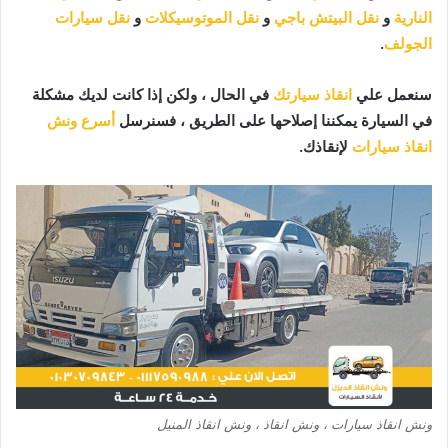
النارية
و
نقل البيتش باجي
و
نقل الموتوسيكلات
و
نقل سيارات
الجولف
.
سنعمل علي
انقاذ سيارتك
في الحال ، ولكن إذا كانت لديك مشكلة
في السيارة يمكننا إصلاحها على الطريق ، فسنرسل
أسرع ونش
انقاذ سيارات
لإنقاذك.
ونش انقاذ سيارات ، ونش انقاذ ، ونش انقاذ المنيل