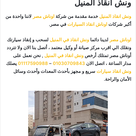
ونش انقاذ المنيل
ونش انقاذ المنيل
خدمة مقدمة من شركة
اوناش مصر
لاننا واحدة من
أكبر شركات
اوناش انقاذ السيارات
في مصر.
اوناش مصر
لدينا دائما
ونش انقاذ في المنيل
لسحب و إنقاذ سيارتك
ونقلك الي اقرب مركز صيانة أو وكيل معتمد ، أتصل بنا الان ولا تتردد
أوناش مصر تمتلك أرخص
ونش انقاذ في المنيل
, نحن نعمل على
مدار الساعة ، اتصل الان
01030709843
–
01117590988
يصلك
ونش انقاذ سيارات
سريع و مجهز بأحدث المعدات وأحدث وسائل
الأمان والراحة.