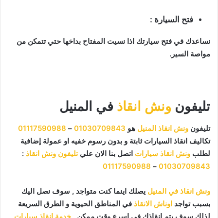
فتح السيارة :
نساعدك في فتح سيارتك اذا نسيت المفتاح بداخها حتي تتمكن من
مواصة السير.
تليفون
ونش انقاذ
في المنيل
تليفون
ونش انقاذ المنيل
هو
01030709843
–
01117590988
تكاليف انقاذ السيارات ثابتة و بدون رسوم خفيه او عمولة إضافية
لطلب
ونش انقاذ سيارات
اتصل بنا الان علي
تليفون ونش انقاذ
:
01117590988
–
01030709843
ونش انقاذ في المنيل
يصلك اينما كنت متواجد , سوف نصل اليك
بسبب تواجد
اوناش الانقاذ
في المناطق الحيوية و الطرق السريعة
لذلك سوف يتم انقاذك في اسرع وقت ممكن ,
خدمة إنقاذ سيارات
,