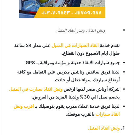
ونش انقاذ ، ونش انقاذ المنيل
نقدم خدمة
انقاذ السيارات في المنيل
علي مدار 24 ساعة
طوال ايام الاسبوع دون انقطاع.
جميع سيارات الانقاذ حديثة و مؤمنة ومراقبة بـ GPS.
لدينا فريق سائقين وناشين مدربين علي التعامل مع كافة
أوضاع سيارتك سواء عطل أو حادث.
شركة أوناش مصر لديها ارخص
ونش انقاذ سيارت في المنيل
بخصم يصل الي 30% ولدينا المزيد من العروض.
لدينا فريق خدمة عملاء مدرب يقوم بتوصيلك بـ
اقرب ونش
انقاذ سيارات
بالقرب موقعك.
ونش انقاذ المنيل