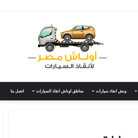
ونش انقاذ سيارات
مناطق اوناش انقاذ السيارات
اتصل بنا