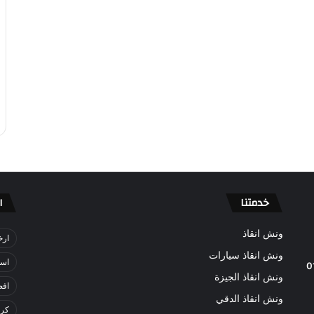
خدمتنا
ا
ونش انقاذ
ارخ
ونش انقاذ سيارات
اسر
0
ونش انقاذ الجيزة
افض
ونش انقاذ الدقي
كري