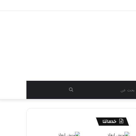
بحث
عن
خدماتنا