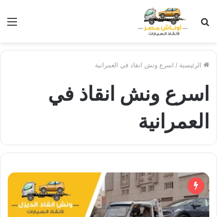
بحث
الق
عن
الرئيسية
/
اسرع ونش انقاذ في العمرانية
اسرع ونش انقاذ في
العمرانية