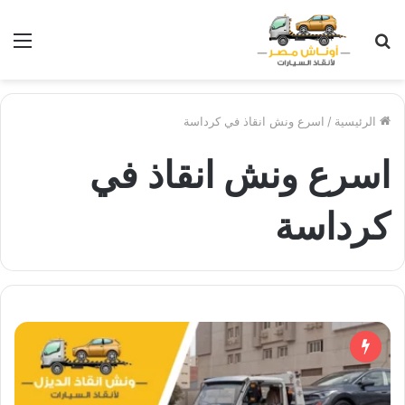
بحث
الق
عن
الرئيسية
/
اسرع ونش انقاذ في كرداسة
اسرع ونش انقاذ في
كرداسة