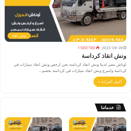
ونش انقاذ
1٬000٬193
2023-08-28
ونش انقاذ كرداسة
اوناش مصر لدينا ونش انقاذ كرداسة نحن ارخص ونش انقاذ سيارات في
كرداسة واسرع ونش انقاذ سيارات في كرداسة بخصم…
أكمل القراءة »
خدماتنا