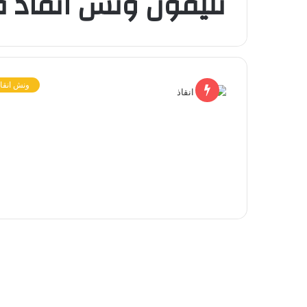
تليفون ونش انقاذ 
ونش انقاذ