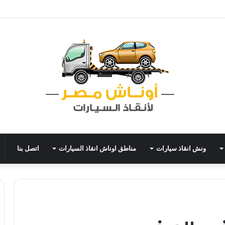
ونش انقاذ سيارات
مناطق اوناش انقاذ السيارات
اتصل بنا