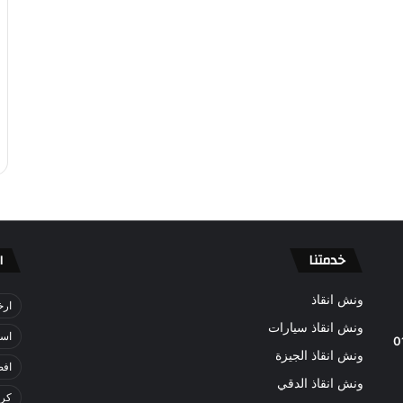
خدمتنا
ا
ونش انقاذ
ارخ
ونش انقاذ سيارات
اسر
0
ونش انقاذ الجيزة
افض
ونش انقاذ الدقي
كري