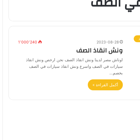
في الصف
1٬000٬240
2023-08-28
ونش انقاذ الصف
اوناش مصر لدينا ونش انقاذ الصف نحن ارخص ونش انقاذ
سيارات في الصف واسرع ونش انقاذ سيارات في الصف
بخصم…
أكمل القراءة »