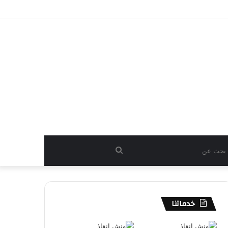
بحث
عن
خدماتنا