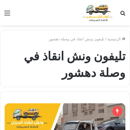
بحث
الق
عن
الرئيسية
/
تليفون ونش انقاذ في وصلة دهشور
تليفون ونش انقاذ في
وصلة دهشور