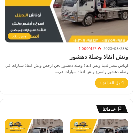
ونش انقاذ
1٬000٬457
2023-08-28
ونش انقاذ وصلة دهشور
اوناش مصر لدينا ونش انقاذ وصلة دهشور نحن ارخص ونش انقاذ سيارات في
وصلة دهشور واسرع ونش انقاذ سيارات في…
أكمل القراءة »
خدماتنا