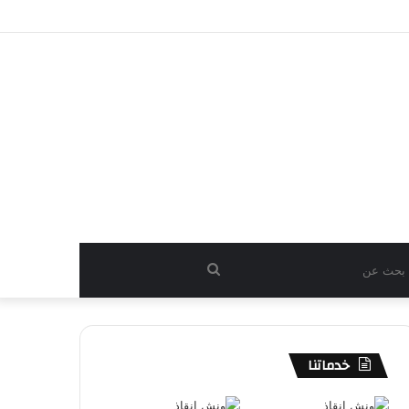
بحث
عن
خدماتنا