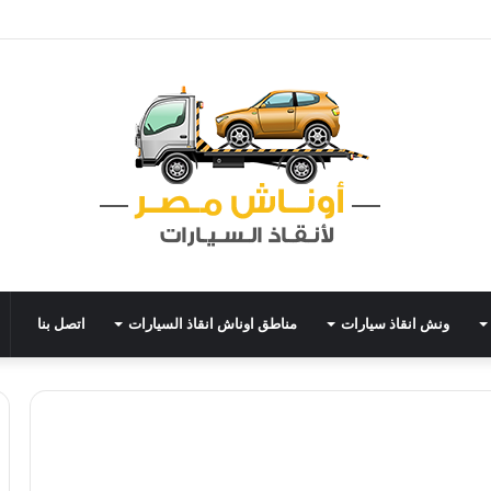
ونش انقاذ سيارات
مناطق اوناش انقاذ السيارات
اتصل بنا