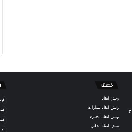
خدمتنا
ا
ونش انقاذ
ارخ
ونش انقاذ سيارات
اسر
0
ونش انقاذ الجيزة
افض
ونش انقاذ الدقي
كري