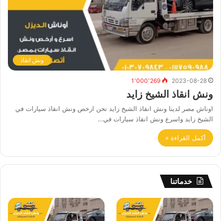
ونش انقاذ
1٬000٬269
2023-08-28
ونش انقاذ الشيخ زايد
اوناش مصر لدينا ونش انقاذ الشيخ زايد نحن ارخص ونش انقاذ سيارات في
الشيخ زايد واسرع ونش انقاذ سيارات في…
أكمل القراءة »
خدماتنا