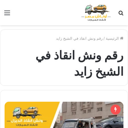
بحث
الق
عن
الرئيسية
/
رقم ونش انقاذ في الشيخ زايد
رقم ونش انقاذ في
الشيخ زايد