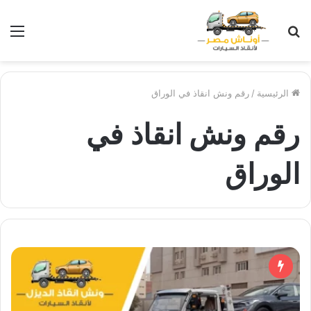
بحث
الق
عن
الرئيسية
/
رقم ونش انقاذ في الوراق
رقم ونش انقاذ في
الوراق