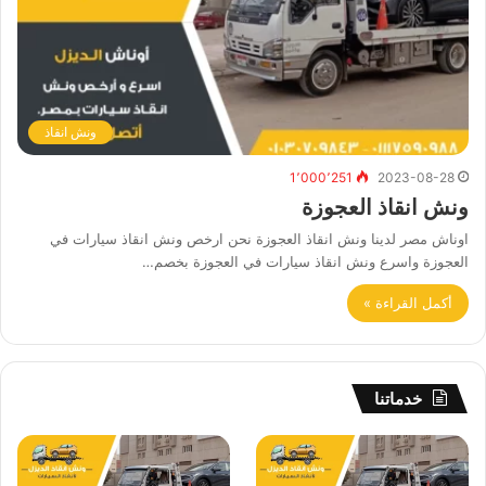
ونش انقاذ
1٬000٬251
2023-08-28
ونش انقاذ العجوزة
اوناش مصر لدينا ونش انقاذ العجوزة نحن ارخص ونش انقاذ سيارات في
العجوزة واسرع ونش انقاذ سيارات في العجوزة بخصم…
أكمل القراءة »
خدماتنا