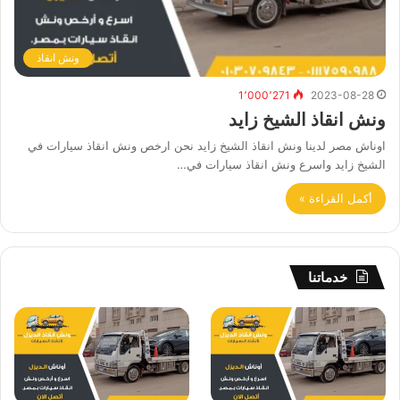
ونش انقاذ
1٬000٬271
2023-08-28
ونش انقاذ الشيخ زايد
اوناش مصر لدينا ونش انقاذ الشيخ زايد نحن ارخص ونش انقاذ سيارات في
الشيخ زايد واسرع ونش انقاذ سيارات في…
أكمل القراءة »
خدماتنا