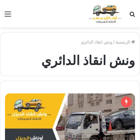
بحث
الق
عن
الرئيسية
/
ونش انقاذ الدائري
ونش انقاذ الدائري