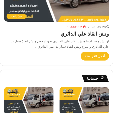
ونش انقاذ
1٬000٬192
2023-08-28
ونش انقاذ علي الدائري
اوناش مصر لدينا ونش انقاذ علي الدائري نحن ارخص ونش انقاذ سيارات
علي الدائري واسرع ونش انقاذ سيارات علي الدائري…
أكمل القراءة »
خدماتنا