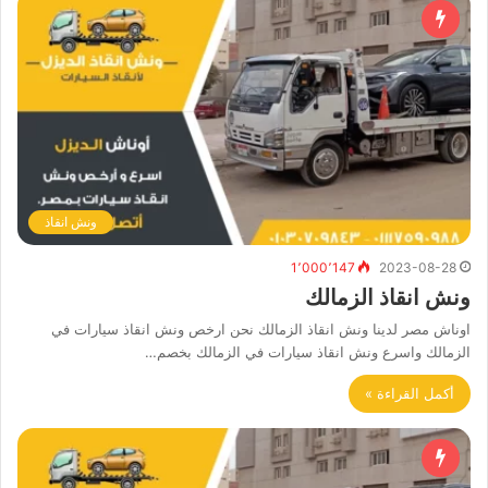
ونش انقاذ
1٬000٬147
2023-08-28
ونش انقاذ الزمالك
اوناش مصر لدينا ونش انقاذ الزمالك نحن ارخص ونش انقاذ سيارات في
الزمالك واسرع ونش انقاذ سيارات في الزمالك بخصم…
أكمل القراءة »