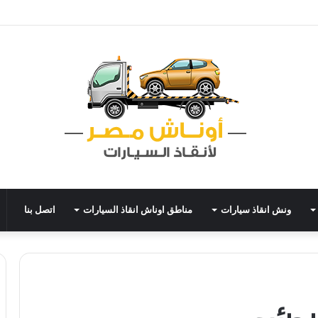
ونش انقاذ سيارات
مناطق اوناش انقاذ السيارات
اتصل بنا