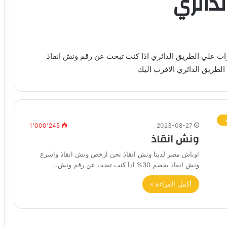
دائري
ات علي الطريق الدائري اذا كنت تبحث عن رقم ونش انقاذ
1٬000٬245
2023-08-27
ونش انقاذ
اوناش مصر لدينا ونش انقاذ نحن ارخص ونش انقاذ واسرع
ونش انقاذ بخصم 30% اذا كنت تبحث عن رقم ونش…
أكمل القراءة »