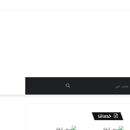
بحث
عن
خدماتنا