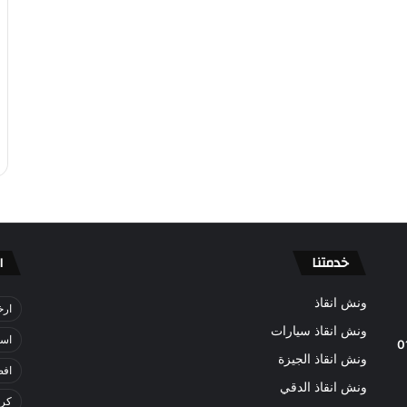
خدمتنا
ا
ونش انقاذ
ارخ
ونش انقاذ سيارات
اسر
0
ونش انقاذ الجيزة
افض
ونش انقاذ الدقي
كري