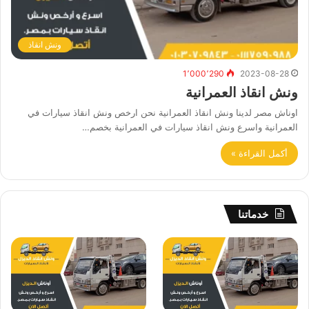
ونش انقاذ
1٬000٬290
2023-08-28
ونش انقاذ العمرانية
اوناش مصر لدينا ونش انقاذ العمرانية نحن ارخص ونش انقاذ سيارات في
العمرانية واسرع ونش انقاذ سيارات في العمرانية بخصم…
أكمل القراءة »
خدماتنا