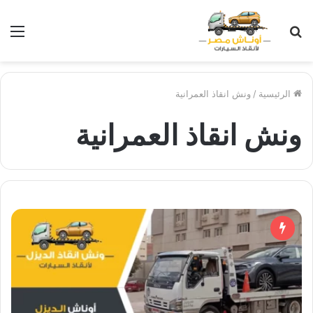
بحث
الق
عن
الرئيسية
/
ونش انقاذ العمرانية
ونش انقاذ العمرانية