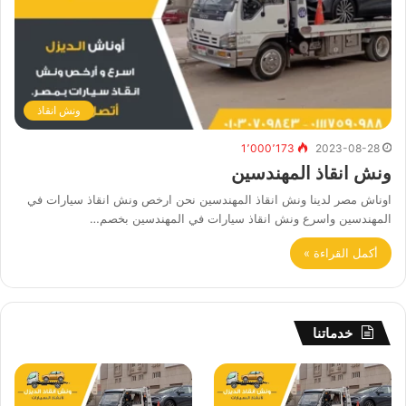
ونش انقاذ
1٬000٬173
2023-08-28
ونش انقاذ المهندسين
اوناش مصر لدينا ونش انقاذ المهندسين نحن ارخص ونش انقاذ سيارات في
المهندسين واسرع ونش انقاذ سيارات في المهندسين بخصم…
أكمل القراءة »
خدماتنا