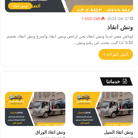
ونش انقاذ
1٬000٬246
2023-08-27
ونش انقاذ
اوناش مصر لدينا ونش انقاذ نحن ارخص ونش انقاذ واسرع ونش انقاذ بخصم
30% اذا كنت تبحث عن رقم ونش…
أكمل القراءة »
خدماتنا
ونش انقاذ المنيل
ونش انقاذ الوراق