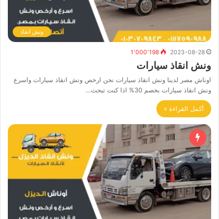
ونش انقاذ
1٬000٬198
2023-08-28
ونش انقاذ سيارات
اوناش مصر لدينا ونش انقاذ سيارات نحن ارخص ونش انقاذ سيارات واسرع
ونش انقاذ سيارات بخصم 30% اذا كنت تبحث…
أكمل القراءة »