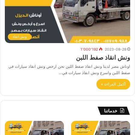
ونش انقاذ
1٬000٬192
2023-08-28
ونش انقاذ صفط اللبن
اوناش مصر لدينا ونش انقاذ صفط اللبن نحن ارخص ونش انقاذ سيارات في
صفط اللبن واسرع ونش انقاذ سيارات في…
أكمل القراءة »
خدماتنا