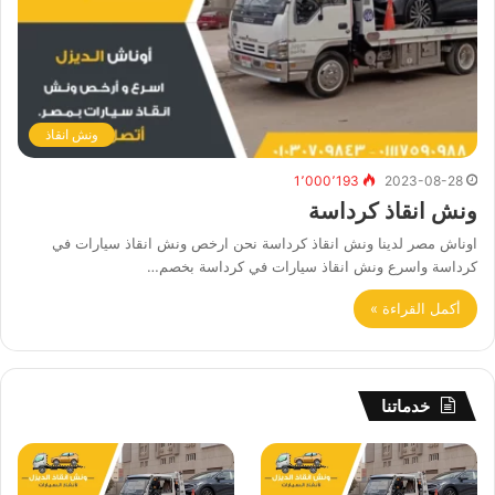
ونش انقاذ
1٬000٬193
2023-08-28
ونش انقاذ كرداسة
اوناش مصر لدينا ونش انقاذ كرداسة نحن ارخص ونش انقاذ سيارات في
كرداسة واسرع ونش انقاذ سيارات في كرداسة بخصم…
أكمل القراءة »
خدماتنا