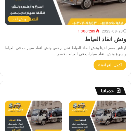
ونش انقاذ
1٬000٬289
2023-08-28
ونش انقاذ العياط
اوناش مصر لدينا ونش انقاذ العياط نحن ارخص ونش انقاذ سيارات في العياط
واسرع ونش انقاذ سيارات في العياط بخصم…
أكمل القراءة »
خدماتنا