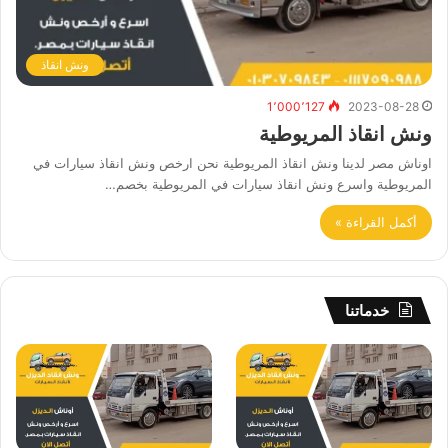
ونش انقاذ
1٬000٬127
2023-08-28
ونش انقاذ المريوطية
اوناش مصر لدينا ونش انقاذ المريوطية نحن ارخص ونش انقاذ سيارات في
المريوطية واسرع ونش انقاذ سيارات في المريوطية بخصم…
أكمل القراءة »
خدماتنا