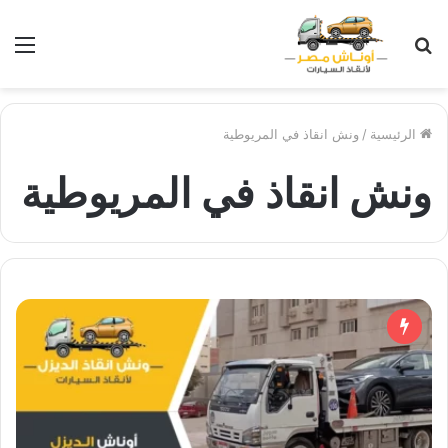
بحث
الق
عن
الرئيسية
/
ونش انقاذ في المريوطية
ونش انقاذ في المريوطية