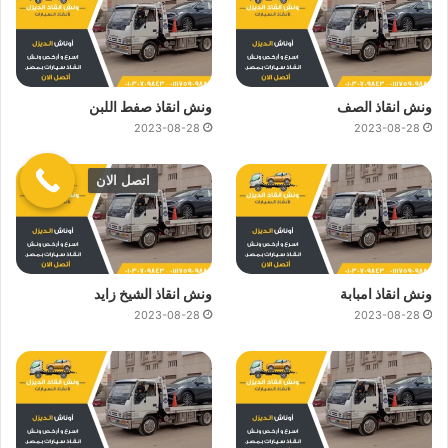
ونش انقاذ الصف
ونش انقاذ صفط اللبن
2023-08-28
2023-08-28
اتصل الان
ونش انقاذ امبابة
ونش انقاذ الشيخ زايد
2023-08-28
2023-08-28