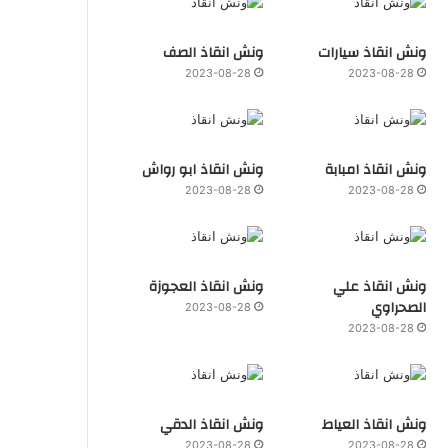
ونش انقاذ سيارات
ونش انقاذ الصف
2023-08-28
2023-08-28
ونش انقاذ امبابة
ونش انقاذ ابو رواش
2023-08-28
2023-08-28
ونش انقاذ علي
ونش انقاذ العجوزة
الصحراوي
2023-08-28
2023-08-28
ونش انقاذ العياط
ونش انقاذ الدقي
2023-08-28
2023-08-28