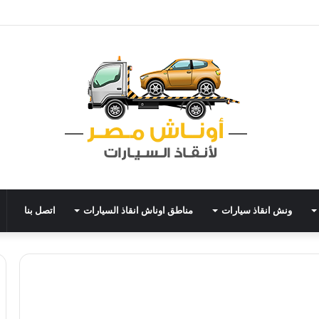
ونش انقاذ سيارات
مناطق اوناش انقاذ السيارات
اتصل بنا