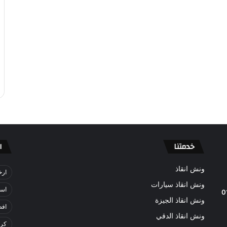
خدمتنا
ا
ونش انقاذ
ارخ
ونش انقاذ سيارات
اسر
0
ونش انقاذ الجيزة
افض
ونش انقاذ الدقي
كري