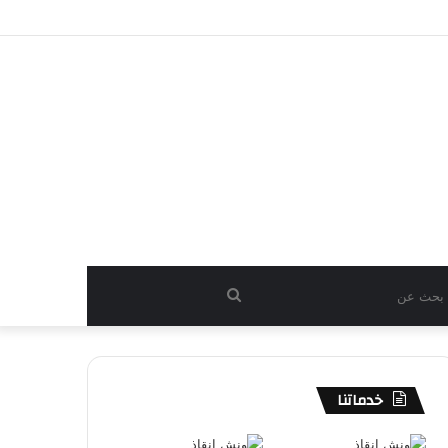
بحث
عن
خدماتنا