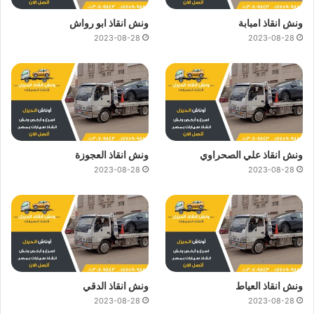
ونش انقاذ امبابة
ونش انقاذ ابو رواش
2023-08-28
2023-08-28
ونش انقاذ علي الصحراوي
ونش انقاذ العجوزة
2023-08-28
2023-08-28
ونش انقاذ العياط
ونش انقاذ الدقي
2023-08-28
2023-08-28