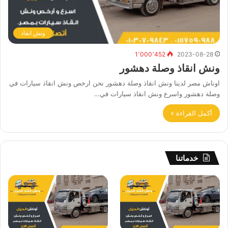
ونش انقاذ
1٬000٬452
2023-08-28
ونش انقاذ وصلة دهشور
اوناش مصر لدينا ونش انقاذ وصلة دهشور نحن ارخص ونش انقاذ سيارات في
وصلة دهشور واسرع ونش انقاذ سيارات في…
أكمل القراءة »
خدماتنا