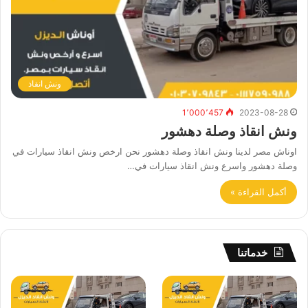
ونش انقاذ
1٬000٬457
2023-08-28
ونش انقاذ وصلة دهشور
اوناش مصر لدينا ونش انقاذ وصلة دهشور نحن ارخص ونش انقاذ سيارات في
وصلة دهشور واسرع ونش انقاذ سيارات في…
أكمل القراءة »
خدماتنا