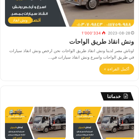
ونش انقاذ
1٬000٬334
2023-08-28
ونش انقاذ طريق الواحات
اوناش مصر لدينا ونش انقاذ طريق الواحات نحن ارخص ونش انقاذ سيارات
في طريق الواحات واسرع ونش انقاذ سيارات في…
أكمل القراءة »
خدماتنا