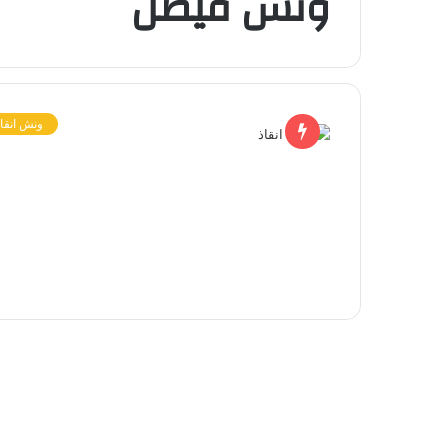
ونش فيصل
ونش انقاذ