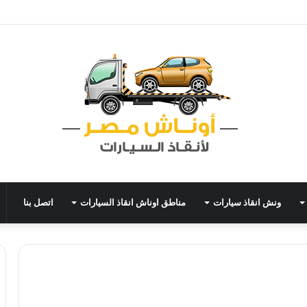
ونش انقاذ سيارات
مناطق اوناش انقاذ السيارات
اتصل بنا