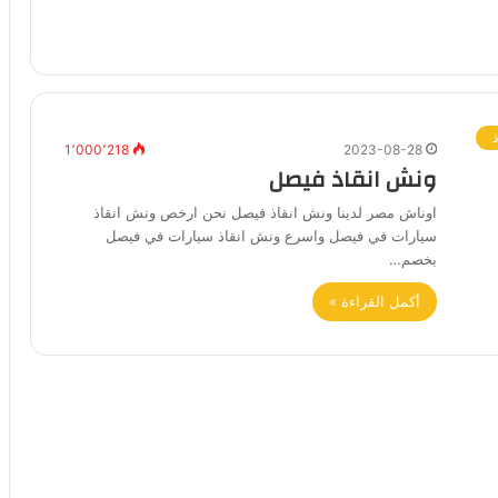
1٬000٬218
2023-08-28
ونش انقاذ فيصل
اوناش مصر لدينا ونش انقاذ فيصل نحن ارخص ونش انقاذ
سيارات في فيصل واسرع ونش انقاذ سيارات في فيصل
بخصم…
أكمل القراءة »