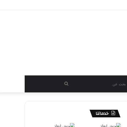
بحث
عن
خدماتنا