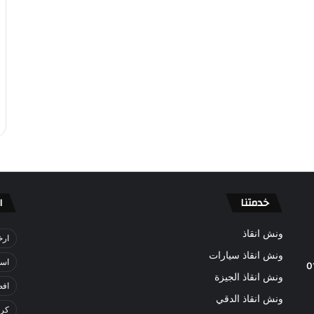
خدمتنا
ا
ونش انقاذ
ارخ
ونش انقاذ سيارات
اسر
0
ونش انقاذ الجيزة
افض
ونش انقاذ الدقي
كري