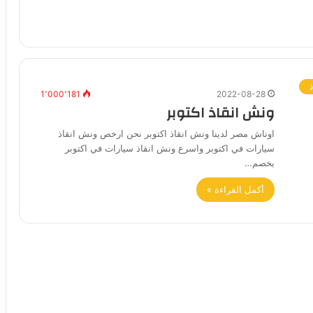
1٬000٬181
2022-08-28
ونش انقاذ اكتوبر
اوناش مصر لدينا ونش انقاذ اكتوبر نحن ارخص ونش انقاذ
سيارات في اكتوبر واسرع ونش انقاذ سيارات في اكتوبر
بخصم…
أكمل القراءة »