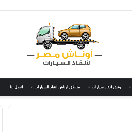
ونش انقاذ سيارات
مناطق اوناش انقاذ السيارات
اتصل بنا