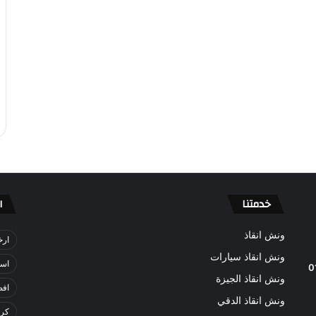
خدمتنا
ا
ونش انقاذ
ارخ
ونش انقاذ سيارات
اسر
0
ونش انقاذ الجيزة
افض
ونش انقاذ الدقي
كري