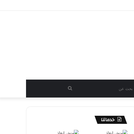
بحث
عن
خدماتنا