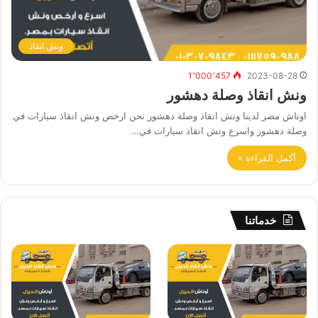
ونش انقاذ
1٬000٬457
2023-08-28
ونش انقاذ وصلة دهشور
اوناش مصر لدينا ونش انقاذ وصلة دهشور نحن ارخص ونش انقاذ سيارات في
وصلة دهشور واسرع ونش انقاذ سيارات في…
أكمل القراءة »
خدماتنا