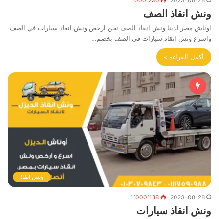
1٬000٬236
2023-08-28
ونش انقاذ الصف
اوناش مصر لدينا ونش انقاذ الصف نحن ارخص ونش انقاذ سيارات في الصف
واسرع ونش انقاذ سيارات في الصف بخصم…
أكمل القراءة »
ونش انقاذ
1٬000٬188
2023-08-28
ونش انقاذ سيارات