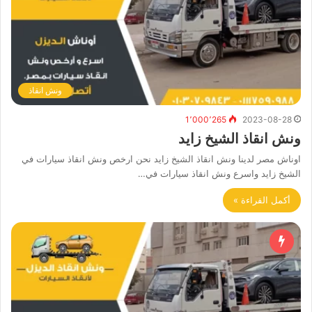
ونش انقاذ
1٬000٬265
2023-08-28
ونش انقاذ الشيخ زايد
اوناش مصر لدينا ونش انقاذ الشيخ زايد نحن ارخص ونش انقاذ سيارات في
الشيخ زايد واسرع ونش انقاذ سيارات في…
أكمل القراءة »