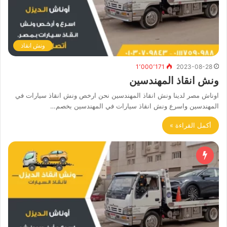
ونش انقاذ
1٬000٬171
2023-08-28
ونش انقاذ المهندسين
اوناش مصر لدينا ونش انقاذ المهندسين نحن ارخص ونش انقاذ سيارات في
المهندسين واسرع ونش انقاذ سيارات في المهندسين بخصم…
أكمل القراءة »