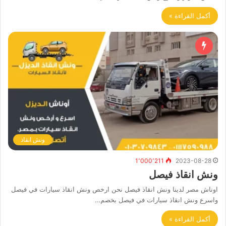
أكمل القراءة »
ونش انقاذ
1٬000٬211
2023-08-28
ونش انقاذ فيصل
اوناش مصر لدينا ونش انقاذ فيصل نحن ارخص ونش انقاذ سيارات في فيصل
واسرع ونش انقاذ سيارات في فيصل بخصم…
أكمل القراءة »