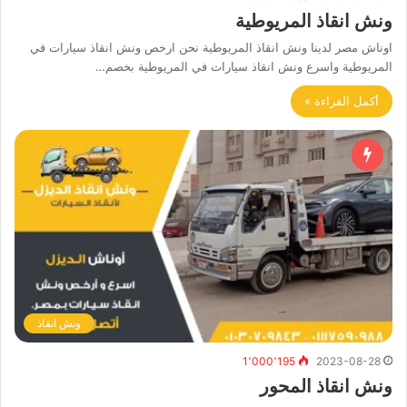
ونش انقاذ المريوطية
اوناش مصر لدينا ونش انقاذ المريوطية نحن ارخص ونش انقاذ سيارات في
المريوطية واسرع ونش انقاذ سيارات في المريوطية بخصم…
أكمل القراءة »
ونش انقاذ
1٬000٬195
2023-08-28
ونش انقاذ المحور