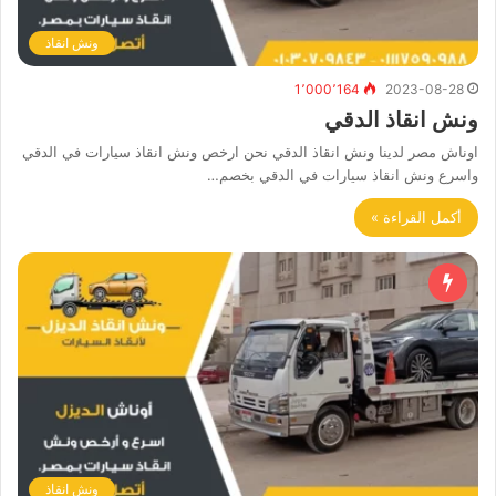
ونش انقاذ
1٬000٬164
2023-08-28
ونش انقاذ الدقي
اوناش مصر لدينا ونش انقاذ الدقي نحن ارخص ونش انقاذ سيارات في الدقي
واسرع ونش انقاذ سيارات في الدقي بخصم…
أكمل القراءة »
ونش انقاذ