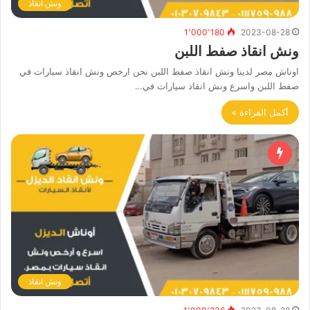
ونش انقاذ
1٬000٬180
2023-08-28
ونش انقاذ صفط اللبن
اوناش مصر لدينا ونش انقاذ صفط اللبن نحن ارخص ونش انقاذ سيارات في
صفط اللبن واسرع ونش انقاذ سيارات في…
أكمل القراءة »
ونش انقاذ