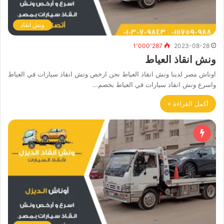
ونش انقاذ
1٬000٬287
2023-08-28
ونش انقاذ العياط
اوناش مصر لدينا ونش انقاذ العياط نحن ارخص ونش انقاذ سيارات في العياط
واسرع ونش انقاذ سيارات في العياط بخصم…
أكمل القراءة »