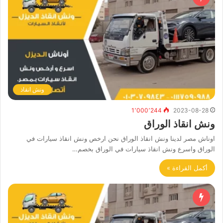
ونش انقاذ
1٬000٬244
2023-08-28
ونش انقاذ الوراق
اوناش مصر لدينا ونش انقاذ الوراق نحن ارخص ونش انقاذ سيارات في
الوراق واسرع ونش انقاذ سيارات في الوراق بخصم…
أكمل القراءة »