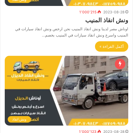
1٬000٬215
2023-08-28
ونش انقاذ المنيب
اوناش مصر لدينا ونش انقاذ المنيب نحن ارخص ونش انقاذ سيارات في
المنيب واسرع ونش انقاذ سيارات في المنيب بخصم…
أكمل القراءة »
ونش انقاذ
1٬000٬123
2023-08-28