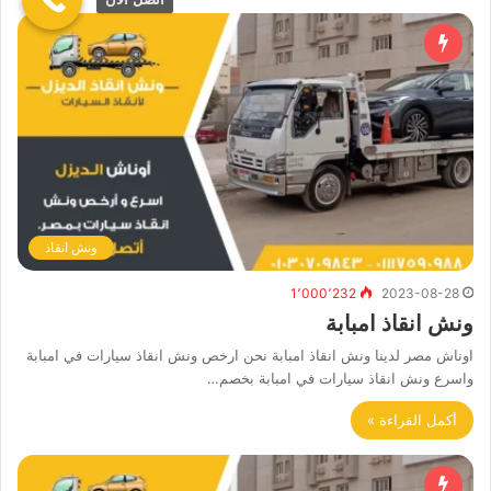
ونش انقاذ
1٬000٬232
2023-08-28
ونش انقاذ امبابة
اوناش مصر لدينا ونش انقاذ امبابة نحن ارخص ونش انقاذ سيارات في امبابة
واسرع ونش انقاذ سيارات في امبابة بخصم…
أكمل القراءة »