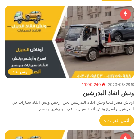
ونش انقاذ
1٬000٬240
2023-08-28
ونش انقاذ البدرشين
اوناش مصر لدينا ونش انقاذ البدرشين نحن ارخص ونش انقاذ سيارات في
البدرشين واسرع ونش انقاذ سيارات في البدرشين بخصم…
أكمل القراءة »