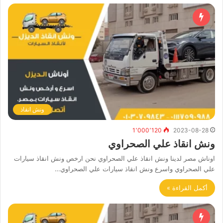
ونش انقاذ
1٬000٬120
2023-08-28
ونش انقاذ علي الصحراوي
اوناش مصر لدينا ونش انقاذ علي الصحراوي نحن ارخص ونش انقاذ سيارات
علي الصحراوي واسرع ونش انقاذ سيارات علي الصحراوي…
أكمل القراءة »