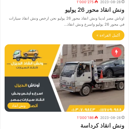
1٬000٬275
2023-08-28
ونش انقاذ محور 26 يوليو
اوناش مصر لدينا ونش انقاذ محور 26 يوليو نحن ارخص ونش انقاذ سيارات
في محور 26 يوليو واسرع ونش انقاذ…
أكمل القراءة »
ونش انقاذ
1٬000٬186
2023-08-28
ونش انقاذ كرداسة