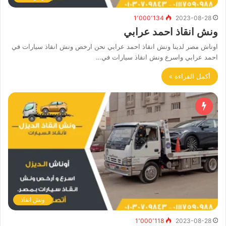
1٬000٬134
2023-08-28
ونش انقاذ احمد عرابي
اوناش مصر لدينا ونش انقاذ احمد عرابي نحن ارخص ونش انقاذ سيارات في
احمد عرابي واسرع ونش انقاذ سيارات في…
أكمل القراءة »
ونش انقاذ
1٬000٬118
2023-08-28